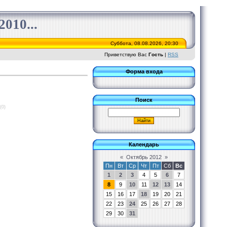
010...
Суббота, 08.08.2026, 20:30
Приветствую Вас
Гость
|
RSS
Форма входа
Поиск
(0)
Календарь
«
Октябрь 2012
»
Пн
Вт
Ср
Чт
Пт
Сб
Вс
1
2
3
4
5
6
7
8
9
10
11
12
13
14
15
16
17
18
19
20
21
22
23
24
25
26
27
28
29
30
31