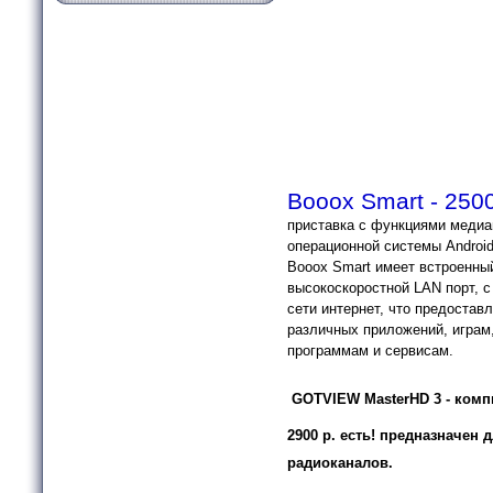
Booox Smart - 250
приставка с функциями меди
операционной системы Android
Booox Smart имеет встроенный 
высокоскоростной LAN порт, 
сети интернет, что предостав
различных приложений, играм
программам и сервисам.
GOTVIEW MasterHD 3 - ком
2900 р. есть!
предназначен д
радиоканалов.