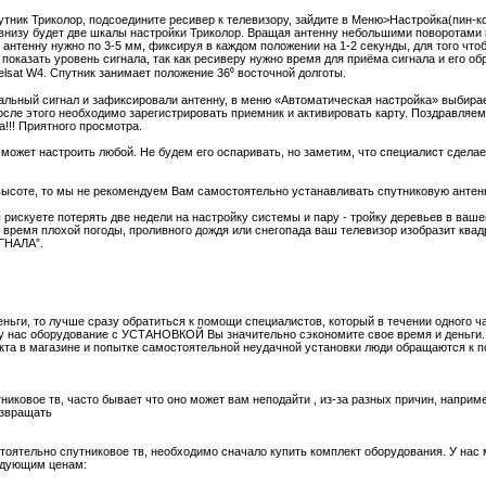
утник Триколор, подсоедините ресивер к телевизору, зайдите в Меню>Настройка(пин-к
внизу будет две шкалы настройки Триколор. Вращая антенну небольшими поворотами
антенну нужно по 3-5 мм, фиксируя в каждом положении на 1-2 секунды, для того чт
показать уровень сигнала, так как ресиверу нужно время для приёма сигнала и его обр
telsat W4. Спутник занимает положение 36⁰ восточной долготы.
альный сигнал и зафиксировали антенну, в меню «Автоматическая настройка» выбира
сле этого необходимо зарегистрировать приемник и активировать карту. Поздравляем
!!! Приятного просмотра.
может настроить любой. Не будем его оспаривать, но заметим, что специалист сделае
 высоте, то мы не рекомендуем Вам самостоятельно устанавливать спутниковую антен
 рискуете потерять две недели на настройку системы и пару - тройку деревьев в вашем
о время плохой погоды, проливного дождя или снегопада ваш телевизор изобразит ква
ГНАЛА”.
ньги, то лучше сразу обратиться к помощи специалистов, который в течении одного ча
 у нас оборудование с УСТАНОВКОЙ Вы значительно сэкономите свое время и деньги. 
екта в магазине и попытке самостоятельной неудачной установки люди обращаются к 
никовое тв, часто бывает что оно может вам неподайти , из-за разных причин, напри
озвращать
тоятельно спутниковое тв, необходимо сначало купить комплект оборудования. У нас
едующим ценам: