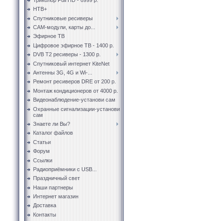
НТВ+
Спутниковые ресиверы
CAM-модули, карты до...
Эфирное ТВ
Цифровое эфирное ТВ - 1400 р.
DVB T2 ресиверы - 1300 р.
Спутниковый интернет KiteNet
Антенны 3G, 4G и Wi-...
Ремонт ресиверов DRE от 200 р.
Монтаж кондиционеров от 4000 р.
Видеонаблюдение-установи сам
Охранные сигнализации-установи
сам
Знаете ли Вы?
Каталог файлов
Статьи
Форум
Ссылки
Радиоприёмники с USB...
Праздничный свет
Наши партнеры
Интернет магазин
Доставка
Контакты