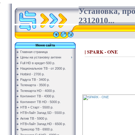
.
Установка, пр
2312010...
Меню сайта
| SPARK - ONE
Главная страница
Цены на установку антенн
Full HD в кредит-500 р.
Национальное ТВ - от 2000 р.
Hotbird - 2700 р.
Радуга ТВ - 3400 р.
Телекарта - 3500 р.
Телекарта HD - 4000 р.
Континент ТВ - 4300 р.
Континент ТВ HD - 5000 р.
НТВ + Старт - 5500 р.
НТВ+Лайт Запад SD - 5500 р.
Актив ТВ - 5900 р.
НТВ+Лайт Запад HD - 6500 р.
Триколор ТВ - 6900 р.
Триколор Full HD - 6999 р.