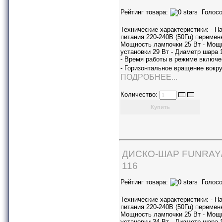
Рейтинг товара:
Голосо
Технические характеристики: - Н
питания 220-240В (50Гц) переменн
Мощность лампочки 25 Вт - Мощ
установки 29 Вт - Диаметр шара 
- Время работы в режиме включе
- Горизонтальное вращение вокр
ПОДРОБНЕЕ...
Количество:
ДИСКО-ШАР FUNRAY
116
Рейтинг товара:
Голосо
Технические характеристики: - Н
питания 220-240В (50Гц) переменн
Мощность лампочки 25 Вт - Мощ
установки 34 Вт - Диаметр шара 