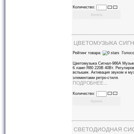
Количество:
ЦВЕТОМУЗЫКА СИГН
Рейтинг товара:
Голосо
Цветомузыка Сигнал-986А Музык
6 ламп R80 220В 40Вт. Регулиров
вспышек. Активация звуком и му
элементами ретро-стиля.
ПОДРОБНЕЕ...
Количество:
СВЕТОДИОДНАЯ СИ