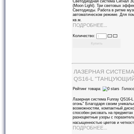
Светодиодная система Сигнал 30
(Moon Light). Три световых эффе
Светодиоды. Работа в ритме муз
автоматическом режиме. Для по
кв.м.
ПОДРОБНЕЕ...
Количество:
ЛАЗЕРНАЯ СИСТЕМА
QS16-L "ТАНЦУЮЩИЙ
Рейтинг товара:
Голосо
Лазерная система Funray QS16-
огонь" Благодаря своим уникал
возможностям, компактный диско
способен рисовать на предметах
разноцветные узоры с поразител
насыщенностью цветов и четкос
ПОДРОБНЕЕ...