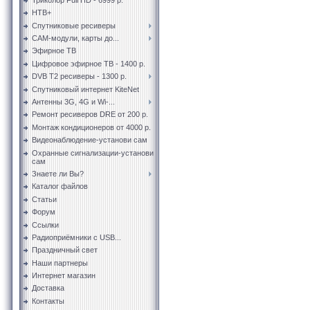
НТВ+
Спутниковые ресиверы
CAM-модули, карты до...
Эфирное ТВ
Цифровое эфирное ТВ - 1400 р.
DVB T2 ресиверы - 1300 р.
Спутниковый интернет KiteNet
Антенны 3G, 4G и Wi-...
Ремонт ресиверов DRE от 200 р.
Монтаж кондиционеров от 4000 р.
Видеонаблюдение-установи сам
Охранные сигнализации-установи
сам
Знаете ли Вы?
Каталог файлов
Статьи
Форум
Ссылки
Радиоприёмники с USB...
Праздничный свет
Наши партнеры
Интернет магазин
Доставка
Контакты