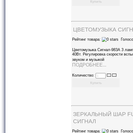
ЦВЕТОМУЗЫКА СИГН
Рейтинг товара:
Голосо
Цветомузыка Сигнал-983А 3 лам
40Вт. Регулировка скорости всп
звуком и музыкой
ПОДРОБНЕЕ...
Количество:
ЗЕРКАЛЬНЫЙ ШАР F
СИГНАЛ
Рейтинг товара:
Голосо