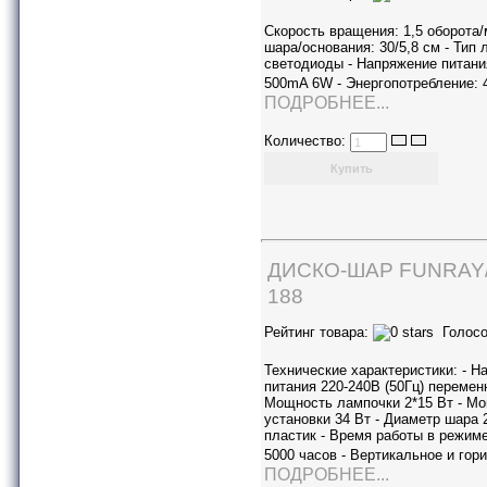
Скорость вращения: 1,5 оборота/
шара/основания: 30/5,8 см - Тип 
светодиоды - Напряжение питани
500mA 6W - Энергопотребление:
ПОДРОБНЕЕ...
Количество:
ДИСКО-ШАР FUNRAY
188
Рейтинг товара:
Голосо
Технические характеристики: - Н
питания 220-240В (50Гц) переменн
Мощность лампочки 2*15 Вт - М
установки 34 Вт - Диаметр шара 
пластик - Время работы в режим
5000 часов - Вертикальное и го
ПОДРОБНЕЕ...