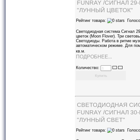
FUNRAY /СИГНАЛ 29-
"ЛУННЫЙ ЦВЕТОК"
Рейтинг товара:
Голосо
Светодиодная система Сигнал 2
цветок (Moon Flover). Три свето
Светодиоды. Работа в ритме муз
автоматическом режиме. Для по
кв.м.
ПОДРОБНЕЕ...
Количество:
СВЕТОДИОДНАЯ СИ
FUNRAY /СИГНАЛ 30-
"ЛУННЫЙ СВЕТ"
Рейтинг товара:
Голосо