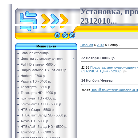
.
Установка, пр
2312010...
Главная
»
2013
»
Ноябрь
Меню сайта
Главная страница
22 Ноября, Пятница
Цены на установку антенн
Full HD в кредит-500 р.
11:16
Представляем суперновинку 
Национальное ТВ - от 2000 р.
CLASSIC 4. Цена - 5200 р.
(0)
Hotbird - 2700 р.
14 Ноября, Четверг
Радуга ТВ - 3400 р.
Телекарта - 3500 р.
16:30
Новый пакет телеканалов «О
Телекарта HD - 4000 р.
Континент ТВ - 4300 р.
Континент ТВ HD - 5000 р.
НТВ + Старт - 5500 р.
НТВ+Лайт Запад SD - 5500 р.
Актив ТВ - 5900 р.
НТВ+Лайт Запад HD - 6500 р.
Триколор ТВ - 6900 р.
Триколор Full HD - 6999 р.