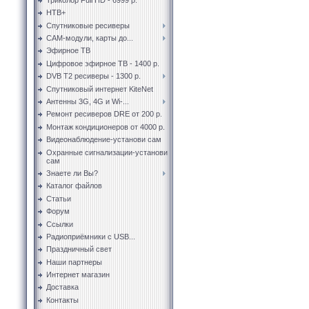
НТВ+
Спутниковые ресиверы
CAM-модули, карты до...
Эфирное ТВ
Цифровое эфирное ТВ - 1400 р.
DVB T2 ресиверы - 1300 р.
Спутниковый интернет KiteNet
Антенны 3G, 4G и Wi-...
Ремонт ресиверов DRE от 200 р.
Монтаж кондиционеров от 4000 р.
Видеонаблюдение-установи сам
Охранные сигнализации-установи
сам
Знаете ли Вы?
Каталог файлов
Статьи
Форум
Ссылки
Радиоприёмники с USB...
Праздничный свет
Наши партнеры
Интернет магазин
Доставка
Контакты