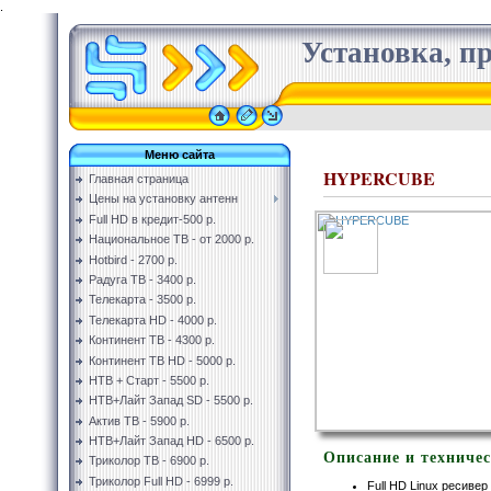
.
Установка, пр
Меню сайта
HYPERCUBE
Главная страница
Цены на установку антенн
Full HD в кредит-500 р.
Национальное ТВ - от 2000 р.
Hotbird - 2700 р.
Радуга ТВ - 3400 р.
Телекарта - 3500 р.
Телекарта HD - 4000 р.
Континент ТВ - 4300 р.
Континент ТВ HD - 5000 р.
НТВ + Старт - 5500 р.
НТВ+Лайт Запад SD - 5500 р.
Актив ТВ - 5900 р.
НТВ+Лайт Запад HD - 6500 р.
Описание и техниче
Триколор ТВ - 6900 р.
Триколор Full HD - 6999 р.
Full HD Linux ресивер