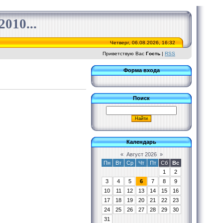
010...
Четверг, 06.08.2026, 16:32
Приветствую Вас
Гость
|
RSS
Форма входа
Поиск
Календарь
«
Август 2026
»
Пн
Вт
Ср
Чт
Пт
Сб
Вс
1
2
3
4
5
6
7
8
9
10
11
12
13
14
15
16
17
18
19
20
21
22
23
24
25
26
27
28
29
30
31