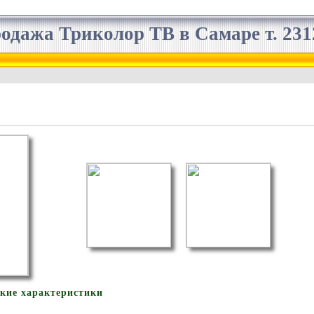
одажа Триколор ТВ в Самаре т. 2312
ские характеристики