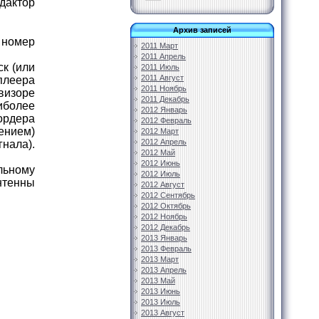
едактор
Архив записей
 номер
2011 Март
2011 Апрель
к (или
2011 Июль
2011 Август
леера
2011 Ноябрь
визоре
2011 Декабрь
иболее
2012 Январь
ордера
2012 Февраль
ением)
2012 Март
2012 Апрель
гнала).
2012 Май
2012 Июнь
льному
2012 Июль
нтенны
2012 Август
2012 Сентябрь
2012 Октябрь
2012 Ноябрь
2012 Декабрь
2013 Январь
2013 Февраль
2013 Март
2013 Апрель
2013 Май
2013 Июнь
2013 Июль
2013 Август