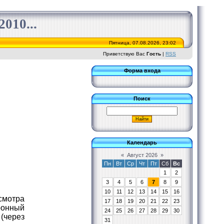
010...
Пятница, 07.08.2026, 23:02
Приветствую Вас
Гость
|
RSS
Форма входа
Поиск
Календарь
«
Август 2026
»
Пн
Вт
Ср
Чт
Пт
Сб
Вс
1
2
3
4
5
6
7
8
9
10
11
12
13
14
15
16
смотра
17
18
19
20
21
22
23
ронный
24
25
26
27
28
29
30
(через
31