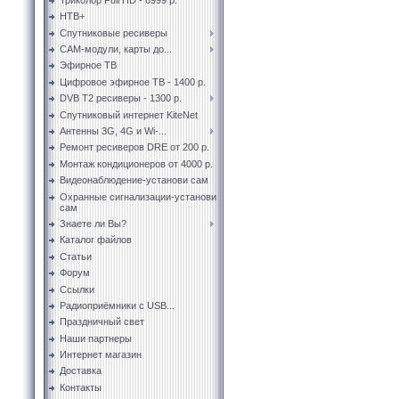
НТВ+
Спутниковые ресиверы
CAM-модули, карты до...
Эфирное ТВ
Цифровое эфирное ТВ - 1400 р.
DVB T2 ресиверы - 1300 р.
Спутниковый интернет KiteNet
Антенны 3G, 4G и Wi-...
Ремонт ресиверов DRE от 200 р.
Монтаж кондиционеров от 4000 р.
Видеонаблюдение-установи сам
Охранные сигнализации-установи
сам
Знаете ли Вы?
Каталог файлов
Статьи
Форум
Ссылки
Радиоприёмники с USB...
Праздничный свет
Наши партнеры
Интернет магазин
Доставка
Контакты