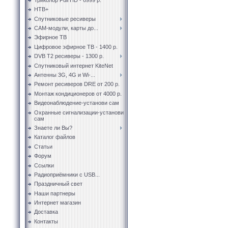
НТВ+
Спутниковые ресиверы
CAM-модули, карты до...
Эфирное ТВ
Цифровое эфирное ТВ - 1400 р.
DVB T2 ресиверы - 1300 р.
Спутниковый интернет KiteNet
Антенны 3G, 4G и Wi-...
Ремонт ресиверов DRE от 200 р.
Монтаж кондиционеров от 4000 р.
Видеонаблюдение-установи сам
Охранные сигнализации-установи
сам
Знаете ли Вы?
Каталог файлов
Статьи
Форум
Ссылки
Радиоприёмники с USB...
Праздничный свет
Наши партнеры
Интернет магазин
Доставка
Контакты