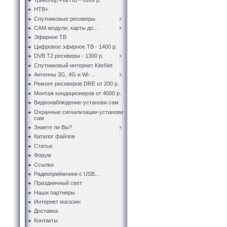
НТВ+
Спутниковые ресиверы
CAM-модули, карты до...
Эфирное ТВ
Цифровое эфирное ТВ - 1400 р.
DVB T2 ресиверы - 1300 р.
Спутниковый интернет KiteNet
Антенны 3G, 4G и Wi-...
Ремонт ресиверов DRE от 200 р.
Монтаж кондиционеров от 4000 р.
Видеонаблюдение-установи сам
Охранные сигнализации-установи
сам
Знаете ли Вы?
Каталог файлов
Статьи
Форум
Ссылки
Радиоприёмники с USB...
Праздничный свет
Наши партнеры
Интернет магазин
Доставка
Контакты