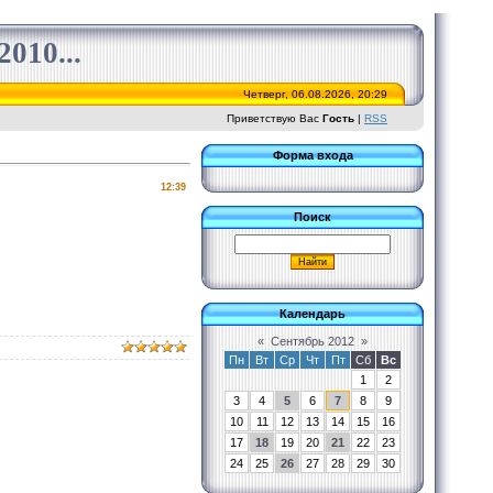
010...
Четверг, 06.08.2026, 20:29
Приветствую Вас
Гость
|
RSS
Форма входа
12:39
Поиск
Календарь
«
Сентябрь 2012
»
Пн
Вт
Ср
Чт
Пт
Сб
Вс
1
2
3
4
5
6
7
8
9
10
11
12
13
14
15
16
17
18
19
20
21
22
23
24
25
26
27
28
29
30