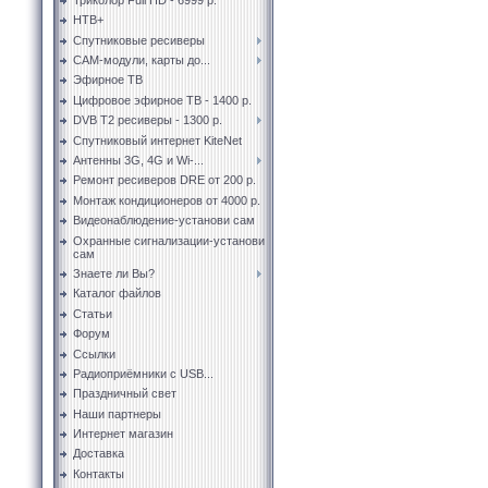
НТВ+
Спутниковые ресиверы
CAM-модули, карты до...
Эфирное ТВ
Цифровое эфирное ТВ - 1400 р.
DVB T2 ресиверы - 1300 р.
Спутниковый интернет KiteNet
Антенны 3G, 4G и Wi-...
Ремонт ресиверов DRE от 200 р.
Монтаж кондиционеров от 4000 р.
Видеонаблюдение-установи сам
Охранные сигнализации-установи
сам
Знаете ли Вы?
Каталог файлов
Статьи
Форум
Ссылки
Радиоприёмники с USB...
Праздничный свет
Наши партнеры
Интернет магазин
Доставка
Контакты