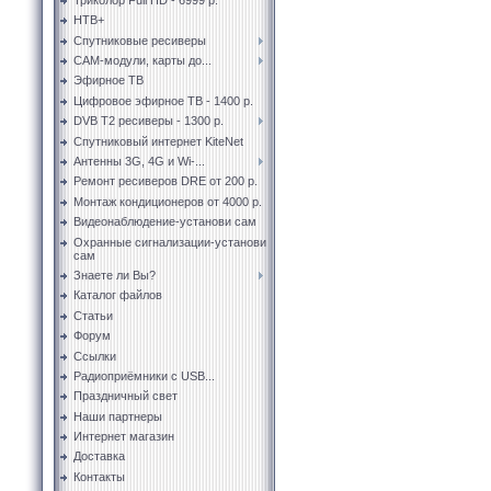
НТВ+
Спутниковые ресиверы
CAM-модули, карты до...
Эфирное ТВ
Цифровое эфирное ТВ - 1400 р.
DVB T2 ресиверы - 1300 р.
Спутниковый интернет KiteNet
Антенны 3G, 4G и Wi-...
Ремонт ресиверов DRE от 200 р.
Монтаж кондиционеров от 4000 р.
Видеонаблюдение-установи сам
Охранные сигнализации-установи
сам
Знаете ли Вы?
Каталог файлов
Статьи
Форум
Ссылки
Радиоприёмники с USB...
Праздничный свет
Наши партнеры
Интернет магазин
Доставка
Контакты