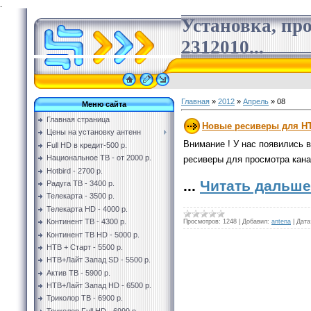
.
Установка, пр
2312010...
Главная
»
2012
»
Апрель
»
08
Меню сайта
Главная страница
Новые ресиверы для НТВ
Цены на установку антенн
Внимание ! У нас появились в
Full HD в кредит-500 р.
Национальное ТВ - от 2000 р.
ресиверы для просмотра кана
Hotbird - 2700 р.
...
Читать дальше
Радуга ТВ - 3400 р.
Телекарта - 3500 р.
Телекарта HD - 4000 р.
Континент ТВ - 4300 р.
Просмотров:
1248
|
Добавил:
antena
|
Дата
Континент ТВ HD - 5000 р.
НТВ + Старт - 5500 р.
НТВ+Лайт Запад SD - 5500 р.
Актив ТВ - 5900 р.
НТВ+Лайт Запад HD - 6500 р.
Триколор ТВ - 6900 р.
Триколор Full HD - 6999 р.