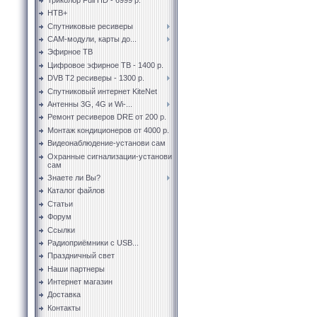
НТВ+
Спутниковые ресиверы
CAM-модули, карты до...
Эфирное ТВ
Цифровое эфирное ТВ - 1400 р.
DVB T2 ресиверы - 1300 р.
Спутниковый интернет KiteNet
Антенны 3G, 4G и Wi-...
Ремонт ресиверов DRE от 200 р.
Монтаж кондиционеров от 4000 р.
Видеонаблюдение-установи сам
Охранные сигнализации-установи
сам
Знаете ли Вы?
Каталог файлов
Статьи
Форум
Ссылки
Радиоприёмники с USB...
Праздничный свет
Наши партнеры
Интернет магазин
Доставка
Контакты