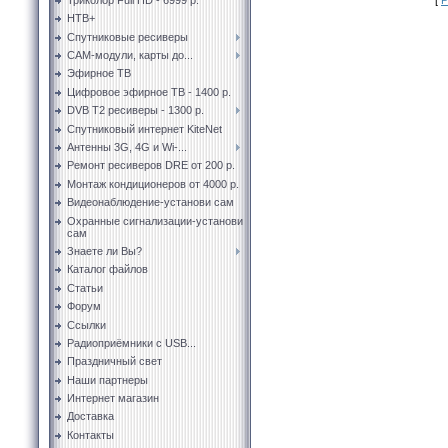
НТВ+
Спутниковые ресиверы
CAM-модули, карты до...
Эфирное ТВ
Цифровое эфирное ТВ - 1400 р.
DVB T2 ресиверы - 1300 р.
Спутниковый интернет KiteNet
Антенны 3G, 4G и Wi-...
Ремонт ресиверов DRE от 200 р.
Монтаж кондиционеров от 4000 р.
Видеонаблюдение-установи сам
Охранные сигнализации-установи
сам
Знаете ли Вы?
Каталог файлов
Статьи
Форум
Ссылки
Радиоприёмники с USB...
Праздничный свет
Наши партнеры
Интернет магазин
Доставка
Контакты