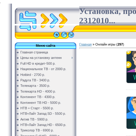
.
Установка, пр
2312010...
Главная
»
Онлайн игры
(
297
)
Меню сайта
Главная страница
Цены на установку антенн
Full HD в кредит-500 р.
Национальное ТВ - от 2000 р.
Hotbird - 2700 р.
Радуга ТВ - 3400 р.
Телекарта - 3500 р.
Телекарта HD - 4000 р.
Континент ТВ - 4300 р.
Континент ТВ HD - 5000 р.
НТВ + Старт - 5500 р.
НТВ+Лайт Запад SD - 5500 р.
Актив ТВ - 5900 р.
НТВ+Лайт Запад HD - 6500 р.
Триколор ТВ - 6900 р.
Триколор Full HD - 6999 р.