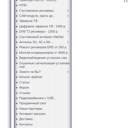
[
Р
НТВ+
Спутниковые ресиверы
CAM-модули, карты до...
Эфирное ТВ
Цифровое эфирное ТВ - 1400 р.
DVB T2 ресиверы - 1300 р.
Спутниковый интернет KiteNet
Антенны 3G, 4G и Wi-...
Ремонт ресиверов DRE от 200 р.
Монтаж кондиционеров от 4000 р.
Видеонаблюдение-установи сам
Охранные сигнализации-установи
сам
Знаете ли Вы?
Каталог файлов
Статьи
Форум
Ссылки
Радиоприёмники с USB...
Праздничный свет
Наши партнеры
Интернет магазин
Доставка
Контакты