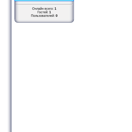
Онлайн всего:
1
Гостей:
1
Пользователей:
0