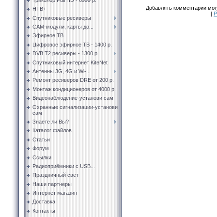
Добавлять комментарии могу
НТВ+
[
Р
Спутниковые ресиверы
CAM-модули, карты до...
Эфирное ТВ
Цифровое эфирное ТВ - 1400 р.
DVB T2 ресиверы - 1300 р.
Спутниковый интернет KiteNet
Антенны 3G, 4G и Wi-...
Ремонт ресиверов DRE от 200 р.
Монтаж кондиционеров от 4000 р.
Видеонаблюдение-установи сам
Охранные сигнализации-установи
сам
Знаете ли Вы?
Каталог файлов
Статьи
Форум
Ссылки
Радиоприёмники с USB...
Праздничный свет
Наши партнеры
Интернет магазин
Доставка
Контакты