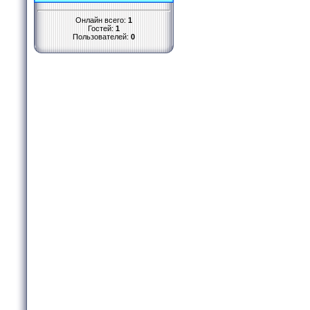
Онлайн всего:
1
Гостей:
1
Пользователей:
0