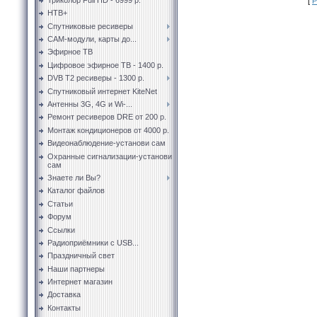
[
Р
НТВ+
Спутниковые ресиверы
CAM-модули, карты до...
Эфирное ТВ
Цифровое эфирное ТВ - 1400 р.
DVB T2 ресиверы - 1300 р.
Спутниковый интернет KiteNet
Антенны 3G, 4G и Wi-...
Ремонт ресиверов DRE от 200 р.
Монтаж кондиционеров от 4000 р.
Видеонаблюдение-установи сам
Охранные сигнализации-установи
сам
Знаете ли Вы?
Каталог файлов
Статьи
Форум
Ссылки
Радиоприёмники с USB...
Праздничный свет
Наши партнеры
Интернет магазин
Доставка
Контакты