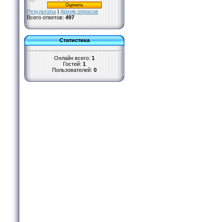
Результаты
|
Архив опросов
Всего ответов:
497
Статистика
Онлайн всего:
1
Гостей:
1
Пользователей:
0