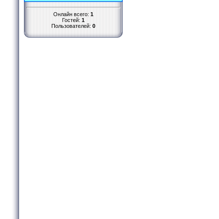
Онлайн всего:
1
Гостей:
1
Пользователей:
0