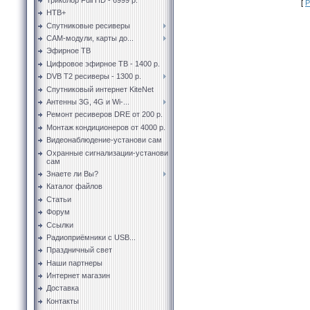
[
Р
НТВ+
Спутниковые ресиверы
CAM-модули, карты до...
Эфирное ТВ
Цифровое эфирное ТВ - 1400 р.
DVB T2 ресиверы - 1300 р.
Спутниковый интернет KiteNet
Антенны 3G, 4G и Wi-...
Ремонт ресиверов DRE от 200 р.
Монтаж кондиционеров от 4000 р.
Видеонаблюдение-установи сам
Охранные сигнализации-установи
сам
Знаете ли Вы?
Каталог файлов
Статьи
Форум
Ссылки
Радиоприёмники с USB...
Праздничный свет
Наши партнеры
Интернет магазин
Доставка
Контакты