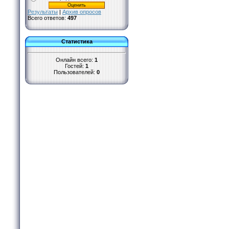
Результаты
|
Архив опросов
Всего ответов:
497
Статистика
Онлайн всего:
1
Гостей:
1
Пользователей:
0