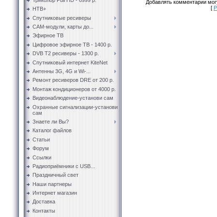
Добавлять комментарии могу
[
Р
НТВ+
Спутниковые ресиверы
CAM-модули, карты до...
Эфирное ТВ
Цифровое эфирное ТВ - 1400 р.
DVB T2 ресиверы - 1300 р.
Спутниковый интернет KiteNet
Антенны 3G, 4G и Wi-...
Ремонт ресиверов DRE от 200 р.
Монтаж кондиционеров от 4000 р.
Видеонаблюдение-установи сам
Охранные сигнализации-установи
сам
Знаете ли Вы?
Каталог файлов
Статьи
Форум
Ссылки
Радиоприёмники с USB...
Праздничный свет
Наши партнеры
Интернет магазин
Доставка
Контакты