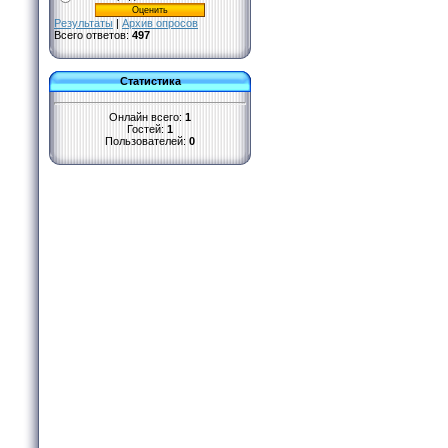
Результаты
|
Архив опросов
Всего ответов:
497
Статистика
Онлайн всего:
1
Гостей:
1
Пользователей:
0