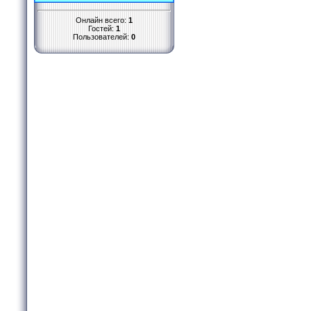
Онлайн всего:
1
Гостей:
1
Пользователей:
0