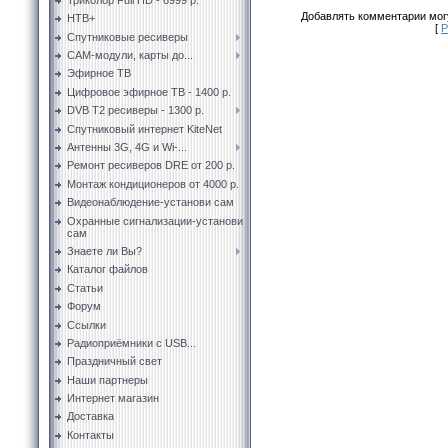
Добавлять комментарии могу
НТВ+
[
Р
Спутниковые ресиверы
CAM-модули, карты до...
Эфирное ТВ
Цифровое эфирное ТВ - 1400 р.
DVB T2 ресиверы - 1300 р.
Спутниковый интернет KiteNet
Антенны 3G, 4G и Wi-...
Ремонт ресиверов DRE от 200 р.
Монтаж кондиционеров от 4000 р.
Видеонаблюдение-установи сам
Охранные сигнализации-установи
сам
Знаете ли Вы?
Каталог файлов
Статьи
Форум
Ссылки
Радиоприёмники с USB...
Праздничный свет
Наши партнеры
Интернет магазин
Доставка
Контакты