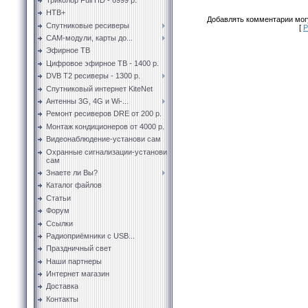
НТВ+
Добавлять комментарии могу
Спутниковые ресиверы
[
Р
CAM-модули, карты до...
Эфирное ТВ
Цифровое эфирное ТВ - 1400 р.
DVB T2 ресиверы - 1300 р.
Спутниковый интернет KiteNet
Антенны 3G, 4G и Wi-...
Ремонт ресиверов DRE от 200 р.
Монтаж кондиционеров от 4000 р.
Видеонаблюдение-установи сам
Охранные сигнализации-установи
сам
Знаете ли Вы?
Каталог файлов
Статьи
Форум
Ссылки
Радиоприёмники с USB...
Праздничный свет
Наши партнеры
Интернет магазин
Доставка
Контакты