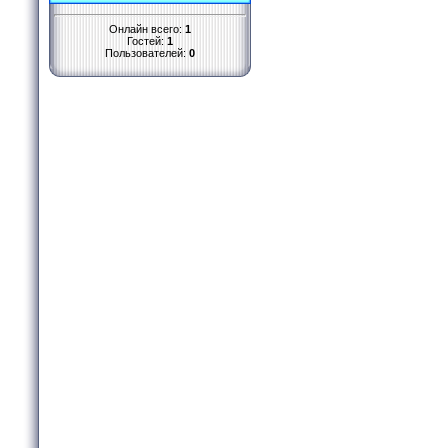
Онлайн всего:
1
Гостей:
1
Пользователей:
0