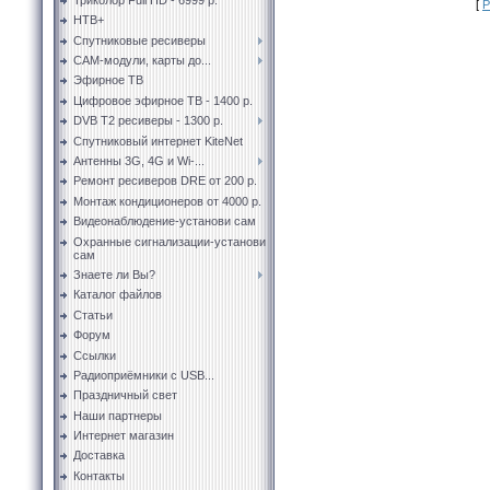
[
Р
НТВ+
Спутниковые ресиверы
CAM-модули, карты до...
Эфирное ТВ
Цифровое эфирное ТВ - 1400 р.
DVB T2 ресиверы - 1300 р.
Спутниковый интернет KiteNet
Антенны 3G, 4G и Wi-...
Ремонт ресиверов DRE от 200 р.
Монтаж кондиционеров от 4000 р.
Видеонаблюдение-установи сам
Охранные сигнализации-установи
сам
Знаете ли Вы?
Каталог файлов
Статьи
Форум
Ссылки
Радиоприёмники с USB...
Праздничный свет
Наши партнеры
Интернет магазин
Доставка
Контакты