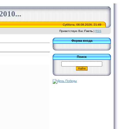
010...
Суббота, 08.08.2026, 21:49
Приветствую Вас
Гость
|
RSS
Форма входа
Поиск