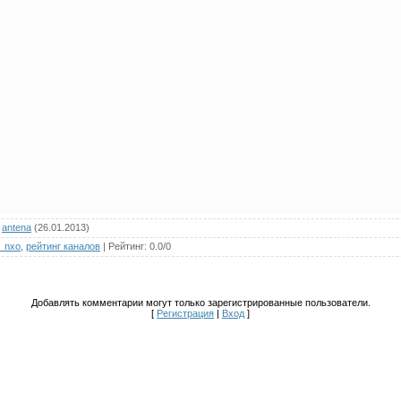
antena
(26.01.2013)
_nxo
,
рейтинг каналов
|
Рейтинг
:
0.0
/
0
Добавлять комментарии могут только зарегистрированные пользователи.
[
Регистрация
|
Вход
]