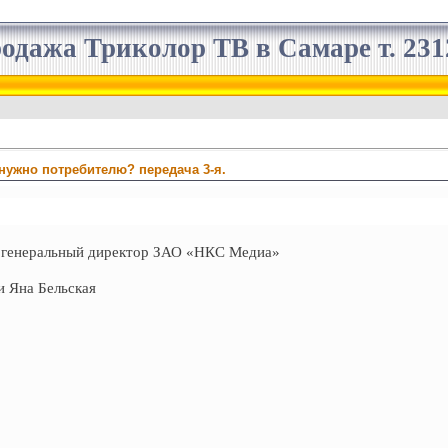
одажа Триколор ТВ в Самаре т. 2312
нужно потребителю? передача 3-я.
, генеральный директор ЗАО «НКС Медиа»
 Яна Бельская