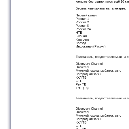
каналов бесплатно, плюс ещё 10 кана
Бесплатные каналы на телекарте:
Первый канал
Россия 1
Россия 2
Россия К
Россия 24
НТВ
5 канал
Карусель
Звезда
Инфоканал (Русонг)
Телеканалы, предоставляемые на те
Discovery Channel
Universal
Мужской: охота, рыбалка, авто
Загородная жизнь
КХЛ ТВ
СТС
Рен ТВ
ТНТ (+3)
Телеканалы, предоставляемые на те
Discovery Channel
Universal
Мужской: охота, рыбалка, авто
Загородная жизнь
КХЛ ТВ
СТС