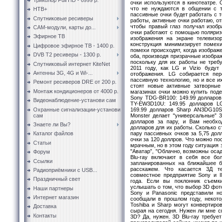
очки используются в кинотеатре. О
что не нуждаются в общении с т
НТВ+
пассивные очки будет работать с т
Спутниковые ресиверы
работы, активные очки работаю, о
чтобы правый глаз получал изобр
CAM-модули, карты до...
очки работают с помощью поляриз
Эфирное ТВ
изображения на экране телевизо
конструкция минимизирует помех
Цифровое эфирное ТВ - 1400 р.
помехи происходят, когда изображ
DVB T2 ресиверы - 1300 р.
оба, производя призрачные изобра
поскольку для их работы не треб
Спутниковый интернет KiteNet
2011 году, как LG и Vizio будут
Антенны 3G, 4G и Wi-...
отображения. LG собирается пе
пассивную технологию, но и все и
Ремонт ресиверов DRE от 200 р.
стоят новые активные затворные
Монтаж кондиционеров от 4000 р.
магазинах очки можно купить под
Sony TDG-BR100: 149.99 долларов
Видеонаблюдение-установи сам
TY-EW3D10U: 149.95 долларов LG
Охранные сигнализации-установи
169.99 долларов Sharp AN3DG10S:
сам
Monster делает "универсальные” 
долларов за пару, и Вам необхо
Знаете ли Вы?
долларов для их работы. Сколько 
пару пассивных очков за 5,75 дол
Каталог файлов
очки за 120 доллров. Что можно по
Статьи
мрачным, но в этом году ситуация 
"Аватар”, "Облачно, возможны осад
Форум
Blu-ray включают в себя все бо
Ссылки
запланированных на ближайшее 
расскажем. Что касается 3Д те
Радиоприёмники с USB...
совместное предприятие Sony и 
Праздничный свет
года. Если вы поклонник съем
услышать о том, что выбор 3D фото
Наши партнеры
Sony и Panasonic представили 
Интернет магазин
сообщали в прошлом году, некот
Toshiba и Sharp могут конвертиро
Доставка
сырая на сегодня. Нужен ли мне с
Контакты
3D? Да, нужен. 3D Blu-ray требуе