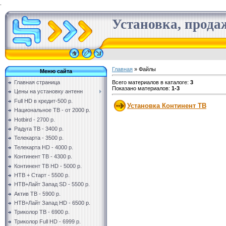
.
Установка, продаж
Главная
»
Файлы
Меню сайта
Всего материалов в каталоге
:
3
Главная страница
Показано материалов
:
1-3
Цены на установку антенн
Full HD в кредит-500 р.
Установка Континент ТВ
Национальное ТВ - от 2000 р.
Hotbird - 2700 р.
Радуга ТВ - 3400 р.
Телекарта - 3500 р.
Телекарта HD - 4000 р.
Континент ТВ - 4300 р.
Континент ТВ HD - 5000 р.
НТВ + Старт - 5500 р.
НТВ+Лайт Запад SD - 5500 р.
Актив ТВ - 5900 р.
НТВ+Лайт Запад HD - 6500 р.
Триколор ТВ - 6900 р.
Триколор Full HD - 6999 р.