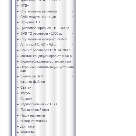
НТВ+
Спутниковые ресиверы
CAM-модули, карты до...
Эфирное ТВ
Цифровое эфирное ТВ - 1400 р.
DVB T2 ресиверы - 1300 р.
Спутниковый интернет KiteNet
Антенны 3G, 4G и Wi-...
Ремонт ресиверов DRE от 200 р.
Монтаж кондиционеров от 4000 р.
Видеонаблюдение-установи сам
Охранные сигнализации-установи
сам
Знаете ли Вы?
Каталог файлов
Статьи
Форум
Ссылки
Радиоприёмники с USB...
Праздничный свет
Наши партнеры
Интернет магазин
Доставка
Контакты