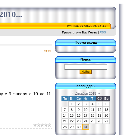
010...
Пятница, 07.08.2026, 15:41
Приветствую Вас
Гость
|
RSS
Форма входа
13:01
Поиск
Календарь
у с 3 января с 10 до 11
«
Декабрь 2015
»
Пн
Вт
Ср
Чт
Пт
Сб
Вс
1
2
3
4
5
6
7
8
9
10
11
12
13
14
15
16
17
18
19
20
21
22
23
24
25
26
27
28
29
30
31