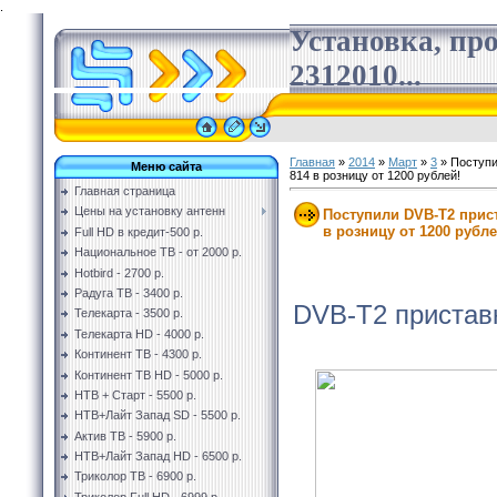
.
Установка, пр
2312010...
Главная
»
2014
»
Март
»
3
» Поступи
Меню сайта
814 в розницу от 1200 рублей!
Главная страница
Цены на установку антенн
Поступили DVB-T2 прист
в розницу от 1200 рубле
Full HD в кредит-500 р.
Национальное ТВ - от 2000 р.
Hotbird - 2700 р.
Радуга ТВ - 3400 р.
DVB-T2 приставк
Телекарта - 3500 р.
Телекарта HD - 4000 р.
Континент ТВ - 4300 р.
Континент ТВ HD - 5000 р.
НТВ + Старт - 5500 р.
НТВ+Лайт Запад SD - 5500 р.
Актив ТВ - 5900 р.
НТВ+Лайт Запад HD - 6500 р.
Триколор ТВ - 6900 р.
Триколор Full HD - 6999 р.