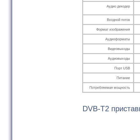
Аудио декодер
Входной поток
Формат изображения
Аудиоформаты
Видеовыходы
Аудиовыходы
Порт USB
Питание
Потребляемая мощность
DVB-T2 приставк