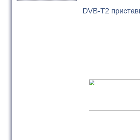
DVB-T2 приставк