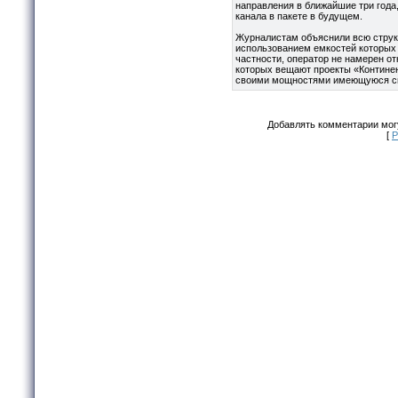
направления в ближайшие три года,
канала в пакете в будущем.
Журналистам объяснили всю структ
использованием емкостей которых 
частности, оператор не намерен отк
которых вещают проекты «Континен
своими мощностями имеющуюся сп
Добавлять комментарии могу
[
Р